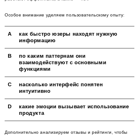
Особое внимание уделяем пользовательскому опыту:
как быстро юзеры находят нужную
информацию
по каким паттернам они
взаимодействуют с основными
функциями
насколько интерфейс понятен
интуитивно
какие эмоции вызывает использование
продукта
Дополнительно анализируем отзывы и рейтинги, чтобы