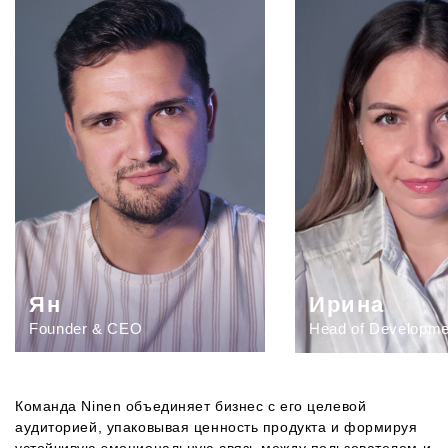
Ян
Ирина
Founder & CEO
Head of Developme
Команда Ninen объединяет бизнес с его целевой
аудиторией, упаковывая ценность продукта и формируя
устойчивую эмоциональную связь между пользователем и