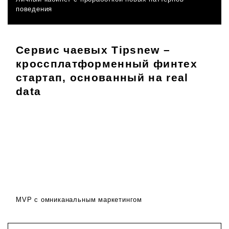
поведения
Сервис чаевых Tipsnew –
кроссплатформенный финтех
стартап, основанный на real
data
MVP с омниканальным маркетингом