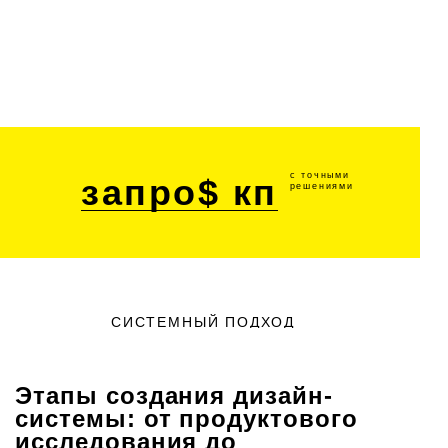
с точными
запро$ кп
решениями
СИСТЕМНЫЙ ПОДХОД
Этапы создания дизайн-
системы: от продуктового
исследования до